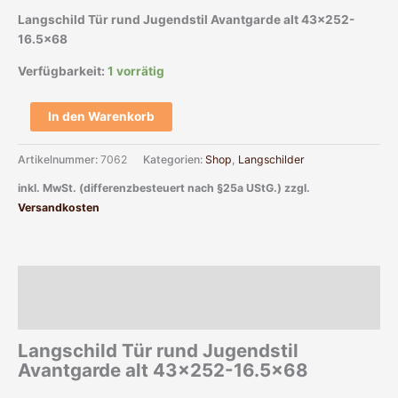
Langschild Tür rund Jugendstil Avantgarde alt 43×252-
16.5×68
Verfügbarkeit:
1 vorrätig
In den Warenkorb
Artikelnummer:
7062
Kategorien:
Shop
,
Langschilder
inkl. MwSt. (differenzbesteuert nach §25a UStG.)
zzgl.
Versandkosten
Beschreibung
Zusätzliche Informationen
Langschild Tür rund Jugendstil
Avantgarde alt 43×252-16.5×68