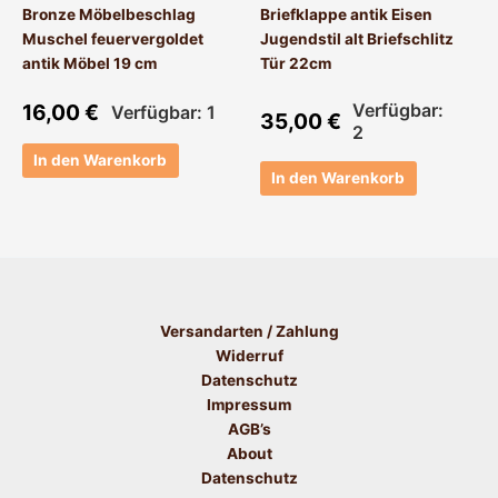
Bronze Möbelbeschlag
Briefklappe antik Eisen
Muschel feuervergoldet
Jugendstil alt Briefschlitz
antik Möbel 19 cm
Tür 22cm
16,00
€
Verfügbar:
Verfügbar: 1
35,00
€
2
In den Warenkorb
In den Warenkorb
Versandarten / Zahlung
Widerruf
Datenschutz
Impressum
AGB’s
About
Datenschutz