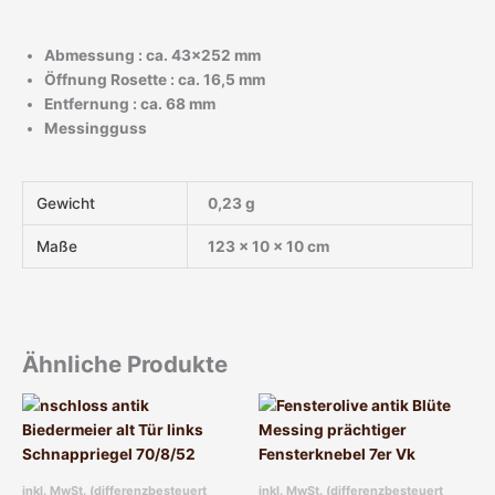
Abmessung : ca. 43×252 mm
Öffnung Rosette : ca. 16,5 mm
Entfernung : ca. 68 mm
Messingguss
Gewicht
0,23 g
Maße
123 × 10 × 10 cm
Ähnliche Produkte
inkl. MwSt. (differenzbesteuert
inkl. MwSt. (differenzbesteuert