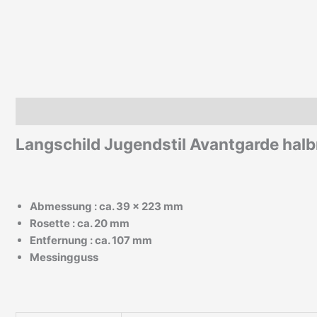
Beschreibung
Zusätzliche Informationen
Langschild Jugendstil Avantgarde hal
Abmessung : ca. 39 x 223 mm
Rosette : ca. 20 mm
Entfernung : ca. 107 mm
Messingguss