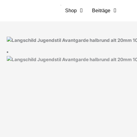
Zum
Inhalt
Shop
Beiträge
springen