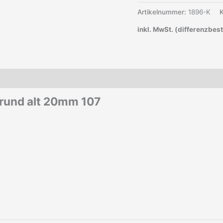
Artikelnummer:
1896-K
inkl. MwSt. (differenzbes
brund alt 20mm 107