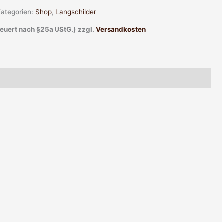
Kategorien:
Shop
,
Langschilder
teuert nach §25a UStG.)
zzgl.
Versandkosten