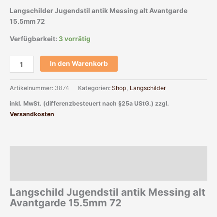
Langschilder Jugendstil antik Messing alt Avantgarde
15.5mm 72
Verfügbarkeit:
3 vorrätig
In den Warenkorb
Artikelnummer:
3874
Kategorien:
Shop
,
Langschilder
inkl. MwSt. (differenzbesteuert nach §25a UStG.)
zzgl.
Versandkosten
Beschreibung
Zusätzliche Informationen
Langschild Jugendstil antik Messing alt
Avantgarde 15.5mm 72