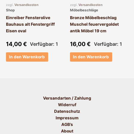
zzgl.
Versandkosten
zzgl.
Versandkosten
Shop
Möbelbeschläge
Einreiber Fensterolive
Bronze Möbelbeschlag
Bauhaus alt Fenstergriff
Muschel feuervergoldet
Eisen oval
antik Möbel 19 cm
14,00
€
16,00
€
Verfügbar: 1
Verfügbar: 1
In den Warenkorb
In den Warenkorb
Versandarten / Zahlung
Widerruf
Datenschutz
Impressum
AGB’s
About