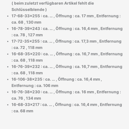
( beim zuletzt verfügbaren Artikel fehlt die
Schlüsselblende )
17-68-33×255 : ca. … , Öffnung : ca. 17 mm , Entfernung :
ca. 68 , 130 mm
16-78-39×243 : ca. … , Öffnung : ca. 16,4 mm , Entfernung
: ca. 78 , 127 mm
17-72-35×255 : ca. … , Öffnung : ca. 17,3 mm , Entfernung
: ca. 72 , 118 mm
16-68-35×220 : ca. … , Öffnung : ca. 16,7 mm , Entfernung
: ca. 68 , 118 mm
16-76-39×232 : ca. … , Öffnung : ca. 16,7 mm , Entfernung
: ca. 68 , 118 mm
16-106-38×235 : ca. … , Öffnung : ca. 16,4 mm ,
Entfernung : ca. 106 mm
16-76-38×230 : ca. … , Öffnung : ca. 16 mm , Entfernung :
ca. 76 , 134 mm
16-68-33×217 : ca. … , Öffnung : ca. 16,4 mm , Entfernung
: ca. 68 mm