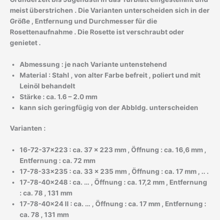
meist überstrichen . Die Varianten unterscheiden sich in der
Größe , Entfernung und Durchmesser für die
Rosettenaufnahme . Die Rosette ist verschraubt oder
genietet .
Abmessung : je nach Variante untenstehend
Material : Stahl , von alter Farbe befreit , poliert und mit
Leinöl behandelt
Stärke : ca. 1.6 – 2.0 mm
kann sich geringfügig von der Abbldg. unterscheiden
Varianten :
16-72-37×223 : ca. 37 x 223 mm , Öffnung : ca. 16,6 mm ,
Entfernung : ca. 72 mm
17-78-33×235 : ca. 33 x 235 mm , Öffnung : ca. 17 mm , .. .
17-78-40×248 : ca. … , Öffnung : ca. 17,2 mm , Entfernung
: ca. 78 , 131 mm
17-78-40×24 II : ca. … , Öffnung : ca. 17 mm , Entfernung :
ca. 78 , 131 mm