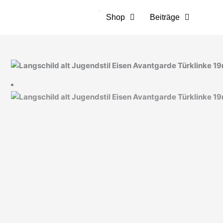
Zum
Inhalt
Shop
Beiträge
springen