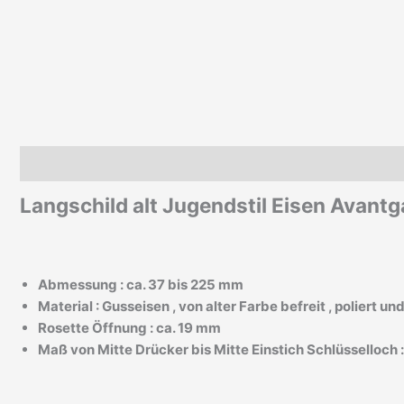
Beschreibung
Zusätzliche Informationen
Langschild alt Jugendstil Eisen Avant
Abmessung : ca. 37 bis 225 mm
Material : Gusseisen , von alter Farbe befreit , poliert u
Rosette Öffnung : ca. 19 mm
Maß von Mitte Drücker bis Mitte Einstich Schlüsselloch 