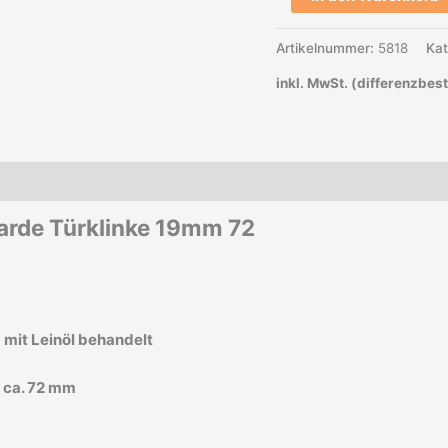
Artikelnummer:
5818
Kat
inkl. MwSt. (differenzbes
garde Türklinke 19mm 72
nd mit Leinöl behandelt
: ca. 72 mm