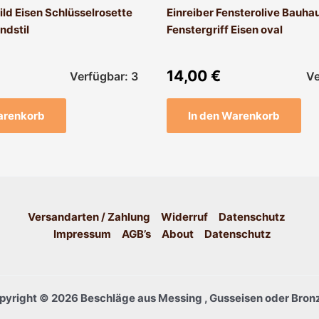
ild Eisen Schlüsselrosette
Einreiber Fensterolive Bauhau
ndstil
Fenstergriff Eisen oval
14,00
€
Verfügbar: 3
Ve
arenkorb
In den Warenkorb
Versandarten / Zahlung
Widerruf
Datenschutz
Impressum
AGB’s
About
Datenschutz
pyright © 2026 Beschläge aus Messing , Gusseisen oder Bronz