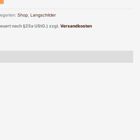
egorien:
Shop
,
Langschilder
teuert nach §25a UStG.)
zzgl.
Versandkosten