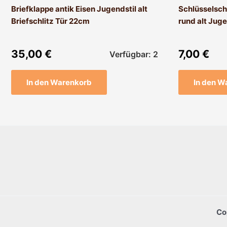
Briefklappe antik Eisen Jugendstil alt
Schlüsselsch
Briefschlitz Tür 22cm
rund alt Juge
35,00
€
7,00
€
Verfügbar: 2
In den Warenkorb
In den W
Co