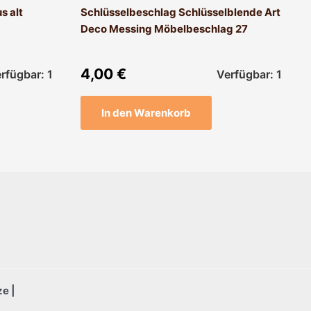
s alt
Schlüsselbeschlag Schlüsselblende Art
Deco Messing Möbelbeschlag 27
4,00
€
rfügbar: 1
Verfügbar: 1
In den Warenkorb
e |