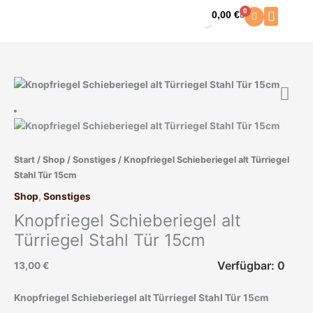
Zum
0
0,00
€
Warenkorb
Inhalt
springen
Start
/
Shop
/
Sonstiges
/ Knopfriegel Schieberiegel alt Türriegel
Stahl Tür 15cm
Shop
,
Sonstiges
Knopfriegel Schieberiegel alt
Türriegel Stahl Tür 15cm
Verfügbar: 0
13,00
€
Knopfriegel Schieberiegel alt Türriegel Stahl Tür 15cm