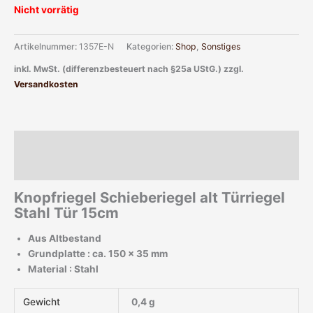
Nicht vorrätig
Artikelnummer:
1357E-N
Kategorien:
Shop
,
Sonstiges
inkl. MwSt. (differenzbesteuert nach §25a UStG.)
zzgl.
Versandkosten
Beschreibung
Zusätzliche Informationen
Knopfriegel Schieberiegel alt Türriegel
Stahl Tür 15cm
Aus Altbestand
Grundplatte : ca. 150 x 35 mm
Material : Stahl
Gewicht
0,4 g