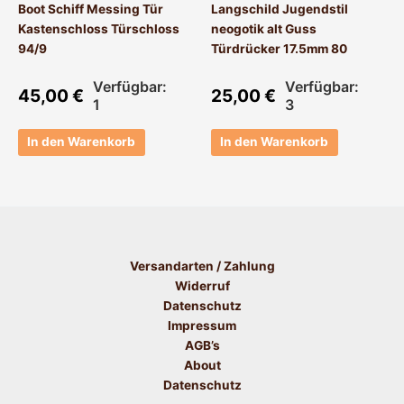
Boot Schiff Messing Tür
Langschild Jugendstil
Kastenschloss Türschloss
neogotik alt Guss
94/9
Türdrücker 17.5mm 80
Verfügbar:
Verfügbar:
45,00
€
25,00
€
1
3
In den Warenkorb
In den Warenkorb
Versandarten / Zahlung
Widerruf
Datenschutz
Impressum
AGB’s
About
Datenschutz