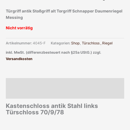
Türgriff antik Stoßgriff alt Torgriff Schnapper Daumenriegel
Messing
Nicht vorrätig
Artikelnummer:
4045-F
Kategorien:
Shop
,
Türschloss , Riegel
inkl. MwSt. (differenzbesteuert nach §25a UStG.)
zzgl.
Versandkosten
Beschreibung
Zusätzliche Informationen
Kastenschloss antik Stahl links
Türschloss 70/9/78