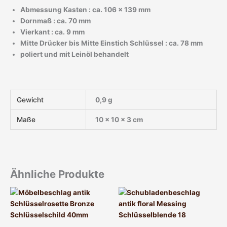
Abmessung Kasten : ca. 106 x 139 mm
Dornmaß : ca. 70 mm
Vierkant : ca. 9 mm
Mitte Drücker bis Mitte Einstich Schlüssel : ca. 78 mm
poliert und mit Leinöl behandelt
Gewicht
0,9 g
Maße
10 × 10 × 3 cm
Ähnliche Produkte