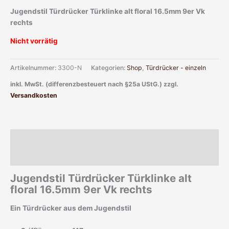
Jugendstil Türdrücker Türklinke alt floral 16.5mm 9er Vk
rechts
Nicht vorrätig
Artikelnummer:
3300-N
Kategorien:
Shop
,
Türdrücker - einzeln
inkl. MwSt. (differenzbesteuert nach §25a UStG.)
zzgl.
Versandkosten
Beschreibung
Zusätzliche Informationen
Jugendstil Türdrücker Türklinke alt
floral 16.5mm 9er Vk rechts
Ein Türdrücker aus dem Jugendstil