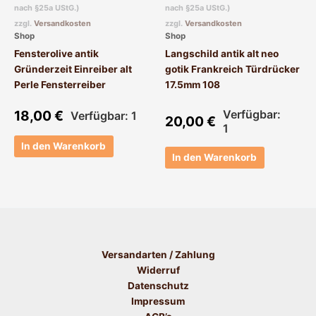
nach §25a UStG.)
nach §25a UStG.)
zzgl.
Versandkosten
zzgl.
Versandkosten
Shop
Shop
Fensterolive antik
Langschild antik alt neo
Gründerzeit Einreiber alt
gotik Frankreich Türdrücker
Perle Fensterreiber
17.5mm 108
18,00
€
Verfügbar:
Verfügbar: 1
20,00
€
1
In den Warenkorb
In den Warenkorb
Versandarten / Zahlung
Widerruf
Datenschutz
Impressum