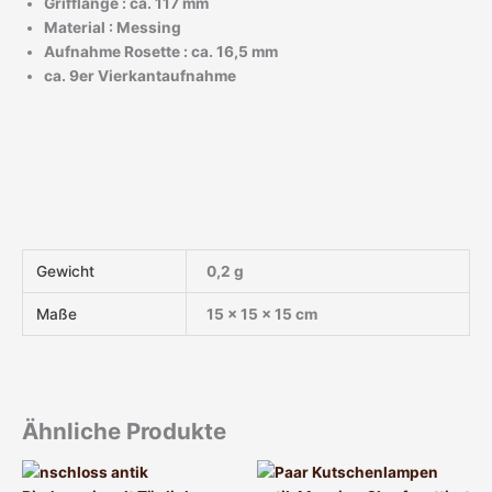
Grifflänge : ca. 117 mm
Material : Messing
Aufnahme Rosette : ca. 16,5 mm
ca. 9er Vierkantaufnahme
Gewicht
0,2 g
Maße
15 × 15 × 15 cm
Ähnliche Produkte