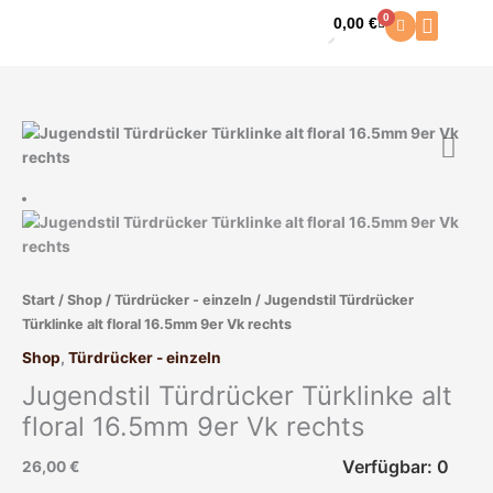
Zum
0
0,00
€
Warenkorb
Inhalt
springen
Start
/
Shop
/
Türdrücker - einzeln
/ Jugendstil Türdrücker
Türklinke alt floral 16.5mm 9er Vk rechts
Shop
,
Türdrücker - einzeln
Jugendstil Türdrücker Türklinke alt
floral 16.5mm 9er Vk rechts
Verfügbar: 0
26,00
€