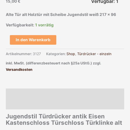
Verfügbar: 1
15,00
€
Alte Tür alt Holztür mit Scheibe Jugendstil weiß 217 x 96
Verfügbarkeit:
1 vorrätig
In den Warenkorb
Artikelnummer:
3127
Kategorien:
Shop
,
Türdrücker - einzeln
inkl. MwSt. (differenzbesteuert nach §25a UStG.)
zzgl.
Versandkosten
Beschreibung
Zusätzliche Informationen
Jugendstil Türdrücker antik Eisen
Kastenschloss Türschloss Türklinke alt