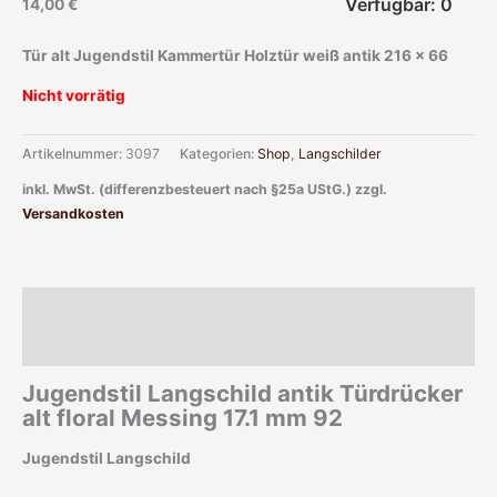
Verfügbar: 0
14,00
€
Tür alt Jugendstil Kammertür Holztür weiß antik 216 x 66
Nicht vorrätig
Artikelnummer:
3097
Kategorien:
Shop
,
Langschilder
inkl. MwSt. (differenzbesteuert nach §25a UStG.)
zzgl.
Versandkosten
Beschreibung
Zusätzliche Informationen
Jugendstil Langschild antik Türdrücker
alt floral Messing 17.1 mm 92
Jugendstil Langschild