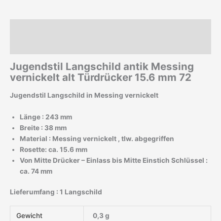
Beschreibung
Zusätzliche Informationen
Jugendstil Langschild antik Messing
vernickelt alt Türdrücker 15.6 mm 72
Jugendstil Langschild in Messing vernickelt
Länge : 243 mm
Breite : 38 mm
Material : Messing vernickelt , tlw. abgegriffen
Rosette: ca. 15.6 mm
Von Mitte Drücker – Einlass bis Mitte Einstich Schlüssel :
ca. 74 mm
Lieferumfang : 1 Langschild
Gewicht
0,3 g