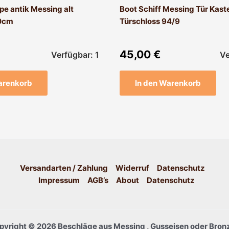
e antik Messing alt
Boot Schiff Messing Tür Kast
0cm
Türschloss 94/9
45,00
€
Verfügbar: 1
Ve
arenkorb
In den Warenkorb
Versandarten / Zahlung
Widerruf
Datenschutz
Impressum
AGB’s
About
Datenschutz
pyright © 2026 Beschläge aus Messing , Gusseisen oder Bronz