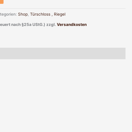
tegorien:
Shop
,
Türschloss , Riegel
teuert nach §25a UStG.)
zzgl.
Versandkosten