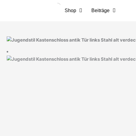
Zum
Inhalt
Shop
Beiträge
springen