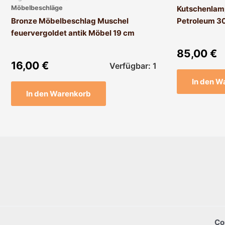
Möbelbeschläge
Kutschenlamp
Bronze Möbelbeschlag Muschel
Petroleum 3
feuervergoldet antik Möbel 19 cm
85,00
€
16,00
€
Verfügbar: 1
In den W
In den Warenkorb
Co