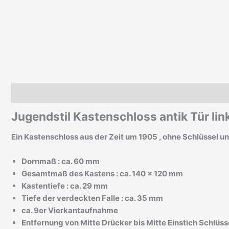
Beschreibung
Zusätzliche Informationen
Jugendstil Kastenschloss antik Tür lin
Ein Kastenschloss aus der Zeit um 1905 , ohne Schlüssel 
Dornmaß : ca. 60 mm
Gesamtmaß des Kastens : ca. 140 x 120 mm
Kastentiefe : ca. 29 mm
Tiefe der verdeckten Falle : ca. 35 mm
ca. 9er Vierkantaufnahme
Entfernung von Mitte Drücker bis Mitte Einstich Schlüss