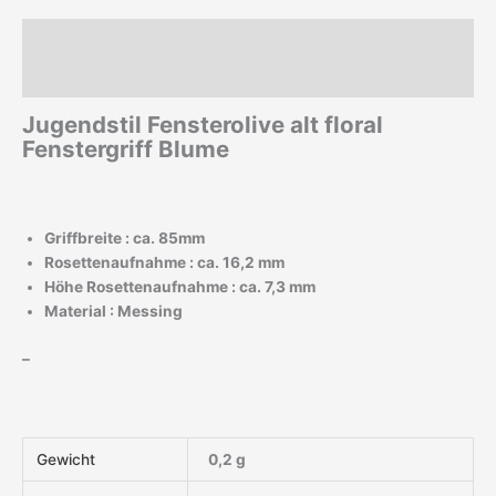
Beschreibung
Zusätzliche Informationen
Jugendstil Fensterolive alt floral
Fenstergriff Blume
Griffbreite : ca. 85mm
Rosettenaufnahme : ca. 16,2 mm
Höhe Rosettenaufnahme : ca. 7,3 mm
Material : Messing
–
Gewicht
0,2 g