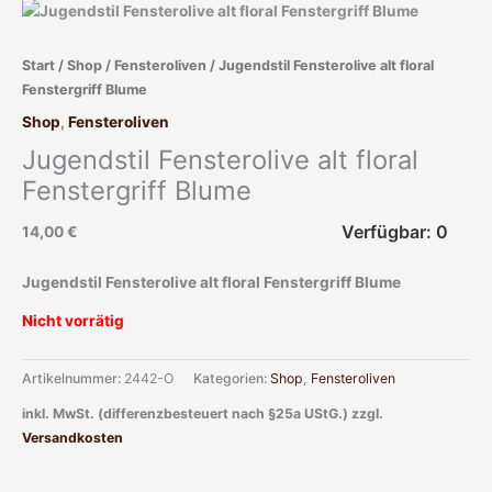
Start
/
Shop
/
Fensteroliven
/ Jugendstil Fensterolive alt floral
Fenstergriff Blume
Shop
,
Fensteroliven
Jugendstil Fensterolive alt floral
Fenstergriff Blume
Verfügbar: 0
14,00
€
Jugendstil Fensterolive alt floral Fenstergriff Blume
Nicht vorrätig
Artikelnummer:
2442-O
Kategorien:
Shop
,
Fensteroliven
inkl. MwSt. (differenzbesteuert nach §25a UStG.)
zzgl.
Versandkosten