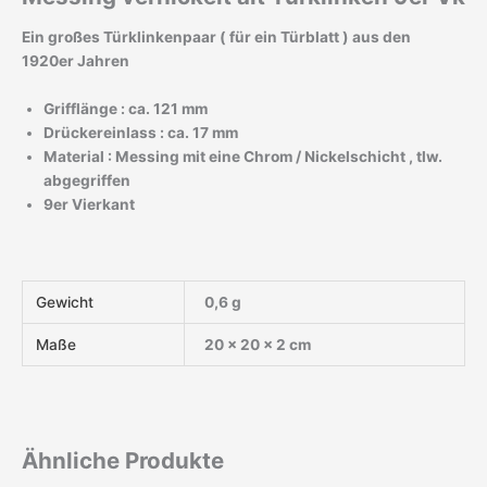
Ein großes Türklinkenpaar ( für ein Türblatt ) aus den
1920er Jahren
Grifflänge : ca. 121 mm
Drückereinlass : ca. 17 mm
Material : Messing mit eine Chrom / Nickelschicht , tlw.
abgegriffen
9er Vierkant
Gewicht
0,6 g
Maße
20 × 20 × 2 cm
Ähnliche Produkte