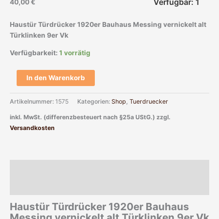
Verfügbar: 1
40,00
€
Haustür Türdrücker 1920er Bauhaus Messing vernickelt alt
Türklinken 9er Vk
Verfügbarkeit:
1 vorrätig
In den Warenkorb
Artikelnummer:
1575
Kategorien:
Shop
,
Tuerdruecker
inkl. MwSt. (differenzbesteuert nach §25a UStG.)
zzgl.
Versandkosten
Beschreibung
Zusätzliche Informationen
Haustür Türdrücker 1920er Bauhaus
Messing vernickelt alt Türklinken 9er Vk