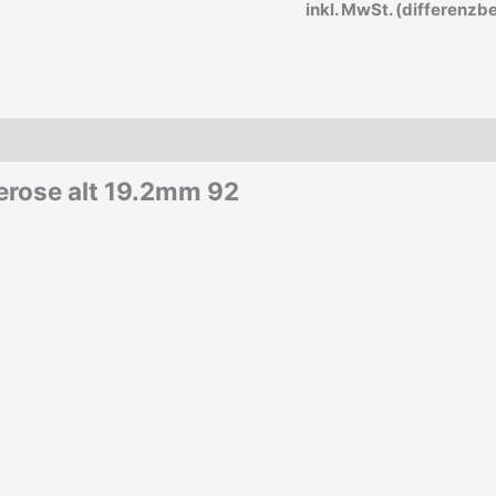
inkl. MwSt. (differenzb
eerose alt 19.2mm 92