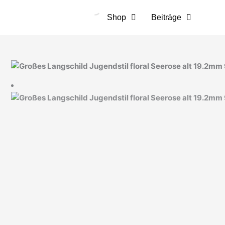
Zum
Inhalt
Shop
Beiträge
springen