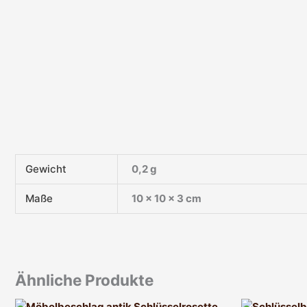
Gewicht
0,2 g
Maße
10 × 10 × 3 cm
Ähnliche Produkte