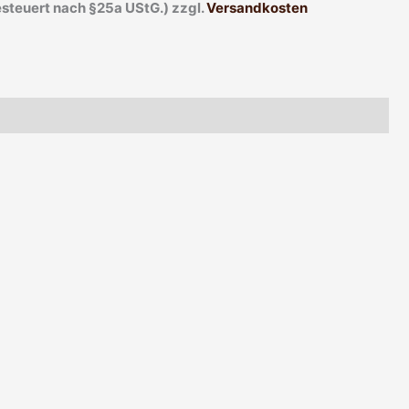
esteuert nach §25a UStG.)
zzgl.
Versandkosten