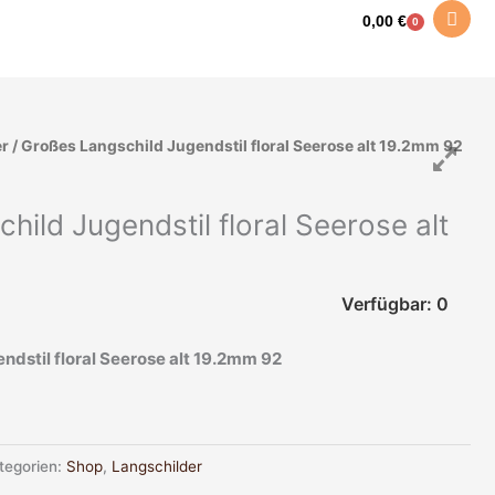
0,00
€
0
Warenkorb
er
/ Großes Langschild Jugendstil floral Seerose alt 19.2mm 92
hild Jugendstil floral Seerose alt
Verfügbar: 0
ndstil floral Seerose alt 19.2mm 92
tegorien:
Shop
,
Langschilder