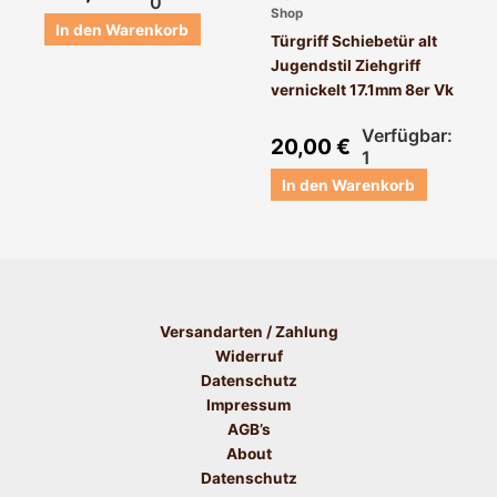
0
Shop
In den Warenkorb
Türgriff Schiebetür alt
Jugendstil Ziehgriff
vernickelt 17.1mm 8er Vk
Verfügbar:
20,00
€
1
In den Warenkorb
Versandarten / Zahlung
Widerruf
Datenschutz
Impressum
AGB’s
About
Datenschutz