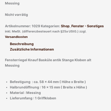
Messing
Nicht vorrätig
Artikelnummer:
1029
Kategorien:
Shop
,
Fenster - Sonstiges
inkl. MwSt. (differenzbesteuert nach §25a UStG.)
zzgl.
Versandkosten
Beschreibung
Zusätzliche Informationen
Fensterriegel Knauf Basküle antik Stange Kloben alt
Messing
Befestigung : ca. 58 x 44 mm ( Höhe x Breite )
Halbrundöffnung : 16 x 15 mm ( Breite x Höhe )
Material : Messing
Lieferumfang : 1 Griffkloben