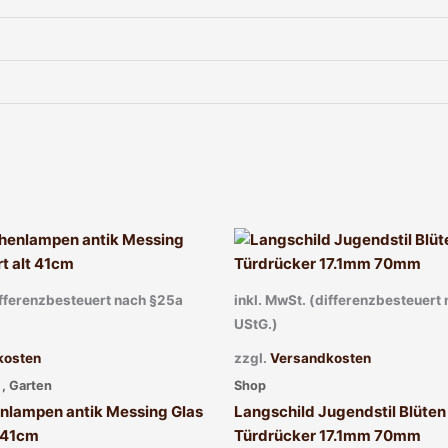
ifferenzbesteuert nach §25a
inkl. MwSt. (differenzbesteuert
UStG.)
kosten
zzgl.
Versandkosten
, Garten
Shop
nlampen antik Messing Glas
Langschild Jugendstil Blüten 
t 41cm
Türdrücker 17.1mm 70mm