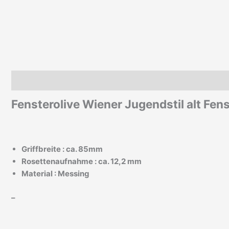
Beschreibung
Zusätzliche Informationen
Fensterolive Wiener Jugendstil alt Fen
Griffbreite : ca. 85mm
Rosettenaufnahme : ca. 12,2 mm
Material : Messing
–