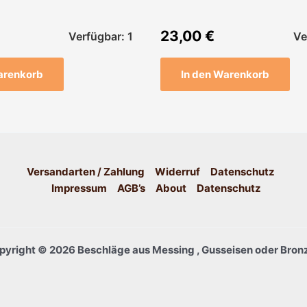
23,00
€
Verfügbar: 1
Ve
arenkorb
In den Warenkorb
Versandarten / Zahlung
Widerruf
Datenschutz
Impressum
AGB’s
About
Datenschutz
pyright © 2026 Beschläge aus Messing , Gusseisen oder Bronz