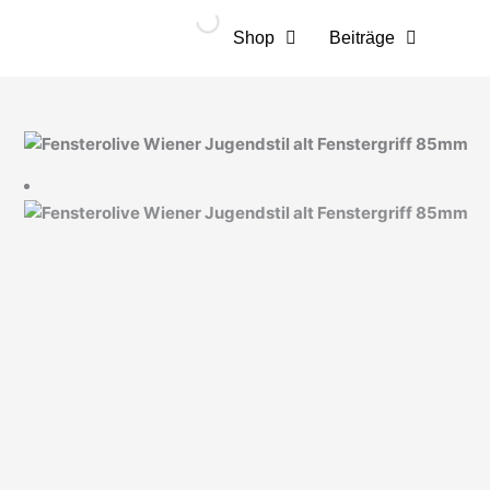
Zum
Inhalt
Shop
Beiträge
springen