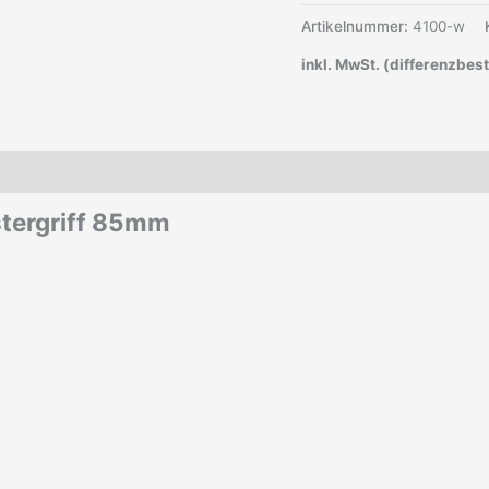
Artikelnummer:
4100-w
inkl. MwSt. (differenzbes
stergriff 85mm