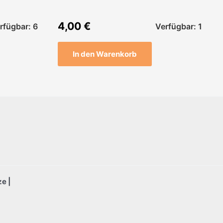
4,00
€
rfügbar: 6
Verfügbar: 1
In den Warenkorb
e |