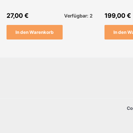
27,00
€
199,00
€
Verfügbar: 2
In den Warenkorb
In den W
Co