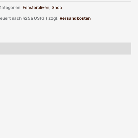
Kategorien:
Fensteroliven
,
Shop
teuert nach §25a UStG.)
zzgl.
Versandkosten