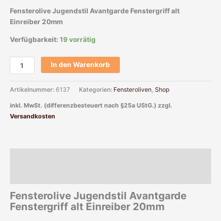
Fensterolive Jugendstil Avantgarde Fenstergriff alt
Einreiber 20mm
Verfügbarkeit:
19 vorrätig
In den Warenkorb
Artikelnummer:
6137
Kategorien:
Fensteroliven
,
Shop
inkl. MwSt. (differenzbesteuert nach §25a UStG.)
zzgl.
Versandkosten
Beschreibung
Zusätzliche Informationen
Fensterolive Jugendstil Avantgarde
Fenstergriff alt Einreiber 20mm