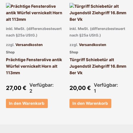
inkl. MwSt. (differenzbesteuert
inkl. MwSt. (differenzbesteuert
nach §25a UStG.)
nach §25a UStG.)
zzgl.
Versandkosten
zzgl.
Versandkosten
Shop
Shop
Prächtige Fensterolive antik
Türgriff Schiebetür alt
Würfel vernickelt Horn alt
Jugendstil Ziehgriff 16.8mm
113mm
8er Vk
Verfügbar:
Verfügbar:
27,00
€
20,00
€
2
1
In den Warenkorb
In den Warenkorb