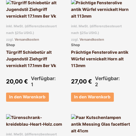
inkl. MwSt. (differenzbesteuert
inkl. MwSt. (differenzbesteuert
nach §25a UStG.)
nach §25a UStG.)
zzgl.
Versandkosten
zzgl.
Versandkosten
Shop
Shop
Türgriff Schiebetür alt
Prächtige Fensterolive antik
Jugendstil Ziehgriff
Würfel vernickelt Horn alt
vernickelt 17.1mm 8er Vk
113mm
Verfügbar:
Verfügbar:
20,00
€
27,00
€
1
2
In den Warenkorb
In den Warenkorb
inkl. MwSt. (differenzbesteuert