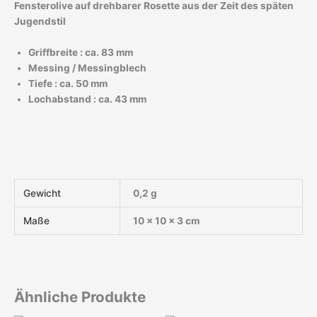
Fensterolive auf drehbarer Rosette aus der Zeit des späten
Jugendstil
Griffbreite : ca. 83 mm
Messing / Messingblech
Tiefe : ca. 50 mm
Lochabstand : ca. 43 mm
Gewicht
0,2 g
Maße
10 × 10 × 3 cm
Ähnliche Produkte