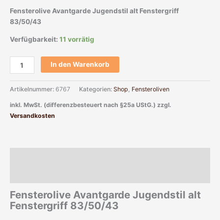
Fensterolive Avantgarde Jugendstil alt Fenstergriff
83/50/43
Verfügbarkeit:
11 vorrätig
In den Warenkorb
Artikelnummer:
6767
Kategorien:
Shop
,
Fensteroliven
inkl. MwSt. (differenzbesteuert nach §25a UStG.)
zzgl.
Versandkosten
Beschreibung
Zusätzliche Informationen
Fensterolive Avantgarde Jugendstil alt
Fenstergriff 83/50/43