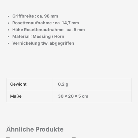
Griffbreite : ca. 98 mm
Rosettenaufnahme : ca. 14,7 mm
Höhe Rosettenaufnahme : ca. 5 mm
Material : Messing / Horn
Vernickelung tlw. abgegriffen
Gewicht
0,2 g
Maße
30 × 20 × 5 cm
Ähnliche Produkte