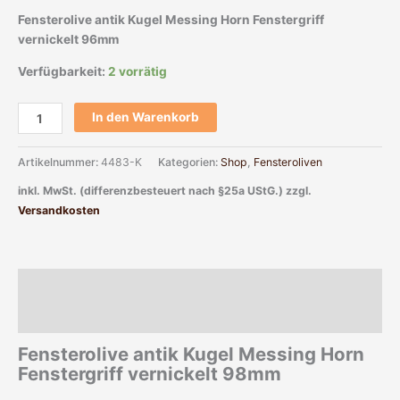
Fensterolive antik Kugel Messing Horn Fenstergriff
vernickelt 96mm
Verfügbarkeit:
2 vorrätig
In den Warenkorb
Artikelnummer:
4483-K
Kategorien:
Shop
,
Fensteroliven
inkl. MwSt. (differenzbesteuert nach §25a UStG.)
zzgl.
Versandkosten
Beschreibung
Zusätzliche Informationen
Fensterolive antik Kugel Messing Horn
Fenstergriff vernickelt 98mm