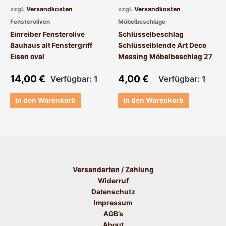
zzgl.
Versandkosten
zzgl.
Versandkosten
Fensteroliven
Möbelbeschläge
Einreiber Fensterolive
Schlüsselbeschlag
Bauhaus alt Fenstergriff
Schlüsselblende Art Deco
Eisen oval
Messing Möbelbeschlag 27
14,00
€
4,00
€
Verfügbar: 1
Verfügbar: 1
In den Warenkorb
In den Warenkorb
Versandarten / Zahlung
Widerruf
Datenschutz
Impressum
AGB’s
About