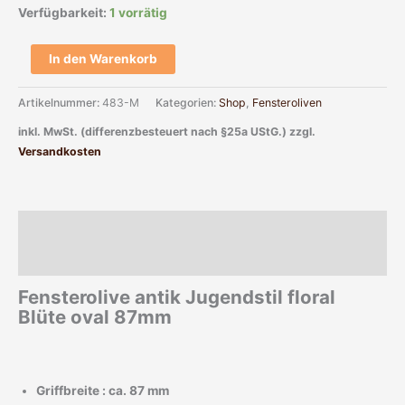
Verfügbarkeit:
1 vorrätig
In den Warenkorb
Artikelnummer:
483-M
Kategorien:
Shop
,
Fensteroliven
inkl. MwSt. (differenzbesteuert nach §25a UStG.)
zzgl.
Versandkosten
Beschreibung
Zusätzliche Informationen
Fensterolive antik Jugendstil floral
Blüte oval 87mm
Griffbreite : ca. 87 mm