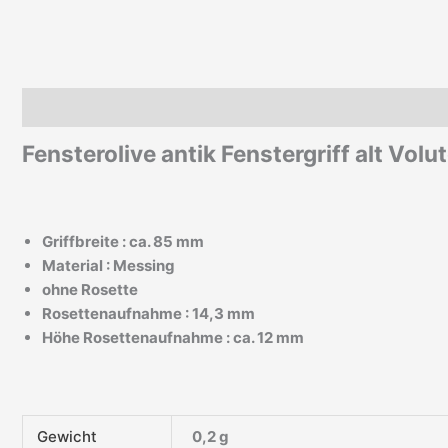
Beschreibung
Zusätzliche Informationen
Fensterolive antik Fenstergriff alt Vo
Griffbreite : ca. 85 mm
Material : Messing
ohne Rosette
Rosettenaufnahme : 14,3 mm
Höhe Rosettenaufnahme : ca. 12 mm
Gewicht
0,2 g