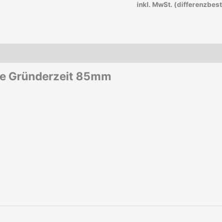
inkl. MwSt. (differenzbes
lute Gründerzeit 85mm