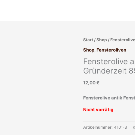
Start
/
Shop
/
Fensteroliv
Shop
,
Fensteroliven
Fensterolive a
Gründerzeit 
12,00
€
Fensterolive antik Fens
Nicht vorrätig
Artikelnummer:
4101-B
K