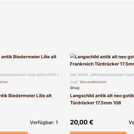
fferenzbesteuert nach §25a UStG.)
inkl. MwSt. (differenzbesteuert nac
sten
zzgl.
Versandkosten
Shop
tik Biedermeier Lilie alt
Langschild antik alt neo goti
Türdrücker 17.5mm 108
20,00
€
Verfügbar: 1
Ve