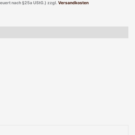
teuert nach §25a UStG.)
zzgl.
Versandkosten