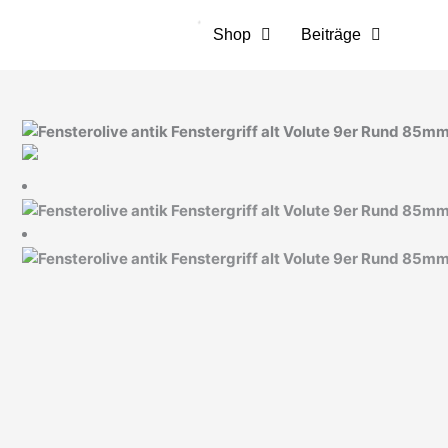
Zum
Inhalt
Shop
Beiträge
springen