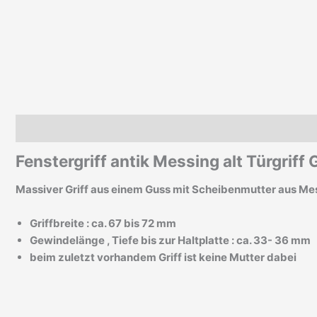
Beschreibung
Zusätzliche Informationen
Fenstergriff antik Messing alt Türgriff 
Massiver Griff aus einem Guss mit Scheibenmutter aus Me
Griffbreite : ca. 67 bis 72 mm
Gewindelänge , Tiefe bis zur Haltplatte : ca. 33- 36 mm
beim zuletzt vorhandem Griff ist keine Mutter dabei