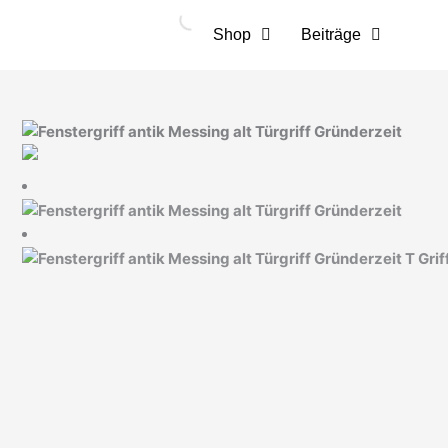
Zum
Inhalt
Shop
Beiträge
springen