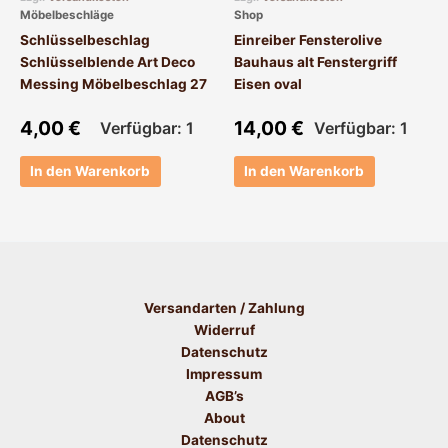
Möbelbeschläge
Shop
Schlüsselbeschlag
Einreiber Fensterolive
Schlüsselblende Art Deco
Bauhaus alt Fenstergriff
Messing Möbelbeschlag 27
Eisen oval
4,00
€
14,00
€
Verfügbar: 1
Verfügbar: 1
In den Warenkorb
In den Warenkorb
Versandarten / Zahlung
Widerruf
Datenschutz
Impressum
AGB’s
About
Datenschutz