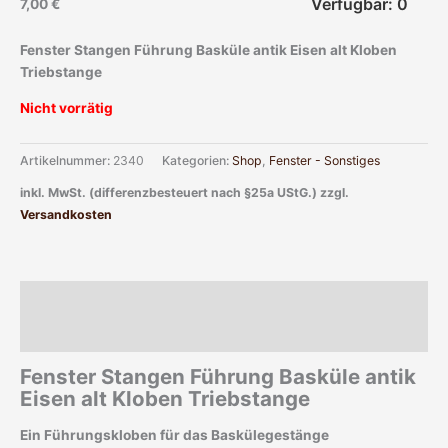
Verfügbar: 0
7,00
€
Fenster Stangen Führung Basküle antik Eisen alt Kloben
Triebstange
Nicht vorrätig
Artikelnummer:
2340
Kategorien:
Shop
,
Fenster - Sonstiges
inkl. MwSt. (differenzbesteuert nach §25a UStG.)
zzgl.
Versandkosten
Beschreibung
Zusätzliche Informationen
Fenster Stangen Führung Basküle antik
Eisen alt Kloben Triebstange
Ein Führungskloben für das Baskülegestänge