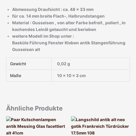
Abmessung Draufsicht : ca. 48 x 33 mm
für ca. 14 mm breite Flach-, Halbrundstangen
Material : Gusseisen , von alter Farbe befreit , poliert , in
kochendes Leinöl getaucht und berieben
weitere Modell im Shop unter :
Basküle Führung Fenster Kloben antik Stangenführung
Gusseisen alt
Gewicht
0,02 g
Maße
10 × 10 × 3 cm
Ähnliche Produkte