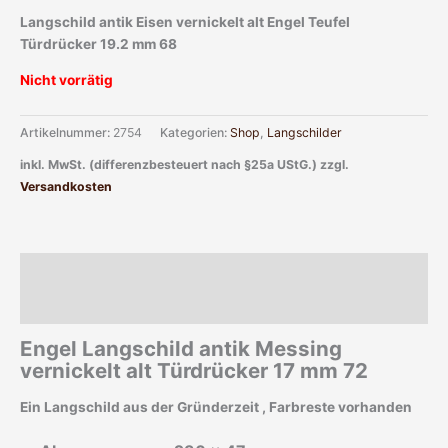
Langschild antik Eisen vernickelt alt Engel Teufel
Türdrücker 19.2 mm 68
Nicht vorrätig
Artikelnummer:
2754
Kategorien:
Shop
,
Langschilder
inkl. MwSt. (differenzbesteuert nach §25a UStG.)
zzgl.
Versandkosten
Beschreibung
Zusätzliche Informationen
Engel Langschild antik Messing
vernickelt alt Türdrücker 17 mm 72
Ein Langschild aus der Gründerzeit , Farbreste vorhanden