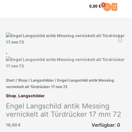
Zum
0
0,00
€
Warenkorb
Inhalt
springen
Start
/
Shop
/
Langschilder
/ Engel Langschild antik Messing
vernickelt alt Türdrücker 17 mm 72
Shop
,
Langschilder
Engel Langschild antik Messing
vernickelt alt Türdrücker 17 mm 72
Verfügbar: 0
18,00
€