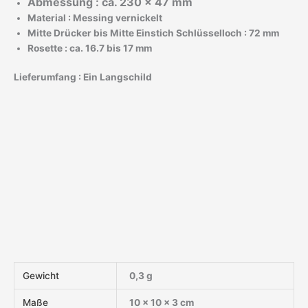
Abmessung : ca. 230 x 47 mm
Material : Messing vernickelt
Mitte Drücker bis Mitte Einstich Schlüsselloch : 72 mm
Rosette : ca. 16.7 bis 17 mm
Lieferumfang :
Ein Langschild
Gewicht
0,3 g
Maße
10 × 10 × 3 cm