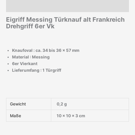
Zusätzliche Informationen
Eigriff Messing Türknauf alt Frankreich
Drehgriff 6er Vk
Knaufoval : ca. 34 bis 36 x 57 mm
Material : Messing
6er Vierkant
Lieferumfang : 1 Türgriff
Gewicht
0,2 g
Maße
10 × 10 × 3 cm