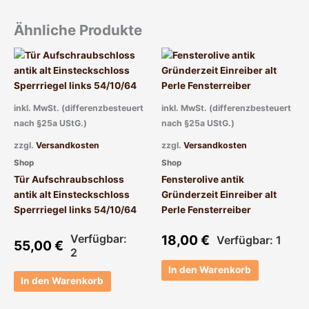
Ähnliche Produkte
inkl. MwSt. (differenzbesteuert
inkl. MwSt. (differenzbesteuert
nach §25a UStG.)
nach §25a UStG.)
zzgl.
Versandkosten
zzgl.
Versandkosten
Shop
Shop
Tür Aufschraubschloss
Fensterolive antik
antik alt Einsteckschloss
Gründerzeit Einreiber alt
Sperrriegel links 54/10/64
Perle Fensterreiber
Verfügbar:
18,00
€
Verfügbar: 1
55,00
€
2
In den Warenkorb
In den Warenkorb