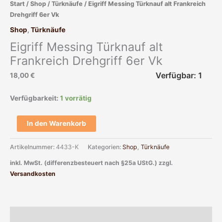
Start
/
Shop
/
Türknäufe
/ Eigriff Messing Türknauf alt Frankreich
Menge
Drehgriff 6er Vk
Shop
,
Türknäufe
Eigriff Messing Türknauf alt
Frankreich Drehgriff 6er Vk
Verfügbar: 1
18,00
€
Verfügbarkeit:
1 vorrätig
In den Warenkorb
Artikelnummer:
4433-K
Kategorien:
Shop
,
Türknäufe
inkl. MwSt. (differenzbesteuert nach §25a UStG.)
zzgl.
Versandkosten
Beschreibung