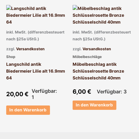
inkl. MwSt. (differenzbesteuert
inkl. MwSt. (differenzbesteuert
nach §25a UStG.)
nach §25a UStG.)
zzgl.
Versandkosten
zzgl.
Versandkosten
Shop
Möbelbeschläge
Langschild antik
Möbelbeschlag antik
Biedermeier Lilie alt 16.9mm
Schlüsselrosette Bronze
64
Schlüsselschild 40mm
Verfügbar:
6,00
€
Verfügbar: 3
20,00
€
1
In den Warenkorb
In den Warenkorb