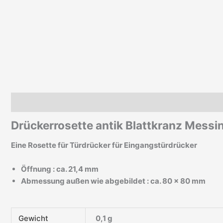
Beschreibung
Zusätzliche Informationen
Drückerrosette antik Blattkranz Messi
Eine Rosette für Türdrücker für Eingangstürdrücker
Öffnung : ca. 21,4 mm
Abmessung außen wie abgebildet : ca. 80 x 80 mm
Gewicht
0,1 g