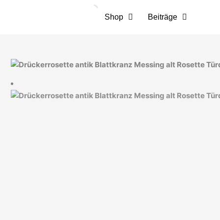
Zum
Inhalt
Shop
Beiträge
springen