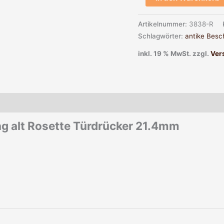
Artikelnummer:
3838-R
Schlagwörter:
antike Besc
inkl. 19 % MwSt.
zzgl.
Ver
ng alt Rosette Türdrücker 21.4mm