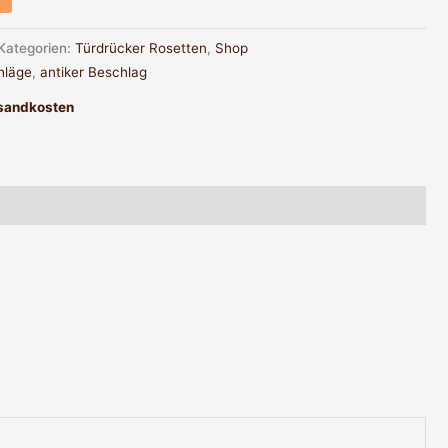
Kategorien:
Türdrücker Rosetten
,
Shop
hläge
,
antiker Beschlag
sandkosten