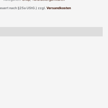
teuert nach §25a UStG.)
zzgl.
Versandkosten