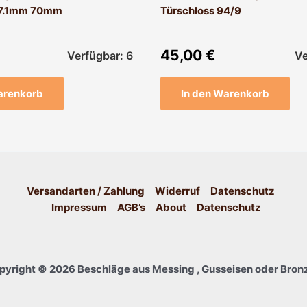
17.1mm 70mm
Türschloss 94/9
45,00
€
Verfügbar: 6
Ve
arenkorb
In den Warenkorb
Versandarten / Zahlung
Widerruf
Datenschutz
Impressum
AGB’s
About
Datenschutz
pyright © 2026 Beschläge aus Messing , Gusseisen oder Bronz