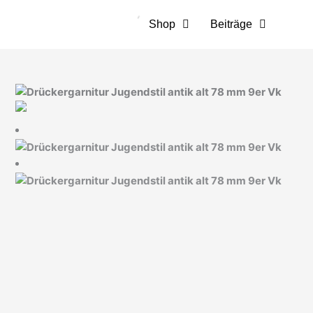
Zum
Inhalt
Shop
Beiträge
springen