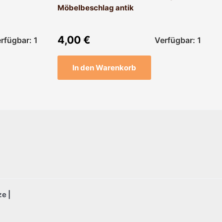
Möbelbeschlag antik
4,00
€
rfügbar: 1
Verfügbar: 1
In den Warenkorb
e |