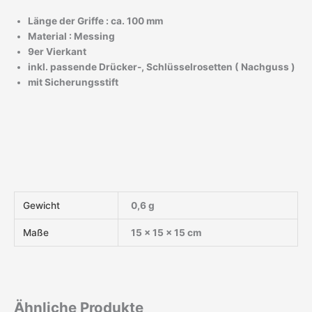
Länge der Griffe : ca. 100 mm
Material : Messing
9er Vierkant
inkl. passende Drücker-, Schlüsselrosetten ( Nachguss )
mit Sicherungsstift
Gewicht
0,6 g
Maße
15 × 15 × 15 cm
Ähnliche Produkte