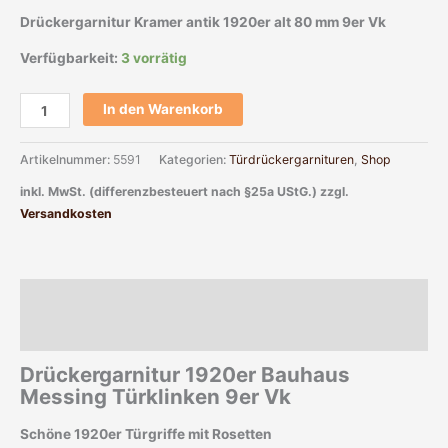
Drückergarnitur Kramer antik 1920er alt 80 mm 9er Vk
Verfügbarkeit:
3 vorrätig
In den Warenkorb
Artikelnummer:
5591
Kategorien:
Türdrückergarnituren
,
Shop
inkl. MwSt. (differenzbesteuert nach §25a UStG.)
zzgl.
Versandkosten
Beschreibung
Zusätzliche Informationen
Drückergarnitur 1920er Bauhaus
Messing Türklinken 9er Vk
Schöne 1920er Türgriffe mit Rosetten