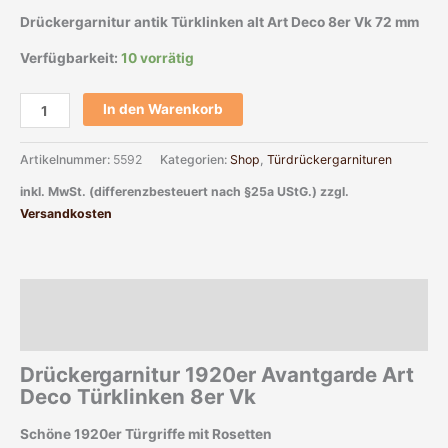
Drückergarnitur antik Türklinken alt Art Deco 8er Vk 72 mm
Verfügbarkeit:
10 vorrätig
In den Warenkorb
Artikelnummer:
5592
Kategorien:
Shop
,
Türdrückergarnituren
inkl. MwSt. (differenzbesteuert nach §25a UStG.)
zzgl.
Versandkosten
Beschreibung
Zusätzliche Informationen
Drückergarnitur 1920er Avantgarde Art
Deco Türklinken 8er Vk
Schöne 1920er Türgriffe mit Rosetten