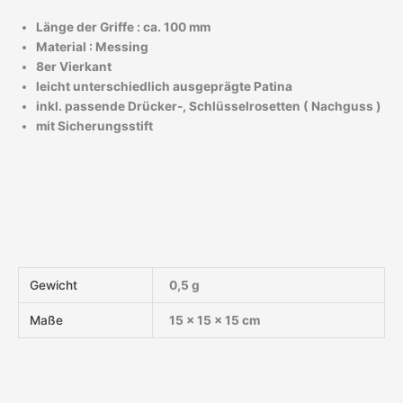
Länge der Griffe : ca. 100 mm
Material : Messing
8er Vierkant
leicht unterschiedlich ausgeprägte Patina
inkl. passende Drücker-, Schlüsselrosetten ( Nachguss )
mit Sicherungsstift
Gewicht
0,5 g
Maße
15 × 15 × 15 cm