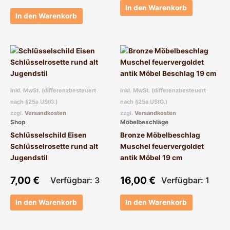
In den Warenkorb
In den Warenkorb
inkl. MwSt. (differenzbesteuert
inkl. MwSt. (differenzbesteuert
nach §25a UStG.)
nach §25a UStG.)
zzgl.
Versandkosten
zzgl.
Versandkosten
Shop
Möbelbeschläge
Schlüsselschild Eisen
Bronze Möbelbeschlag
Schlüsselrosette rund alt
Muschel feuervergoldet
Jugendstil
antik Möbel 19 cm
7,00
€
16,00
€
Verfügbar: 3
Verfügbar: 1
In den Warenkorb
In den Warenkorb