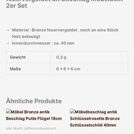
2er Set
Material : Bronze feuervergoldet , noch an eine Stück
Holz befestigt
Innendurchmesser : ca. 40 mm
Gewicht
0,3 g
Maße
6 × 6 × 6 cm
Ähnliche Produkte
inkl. MwSt. (differenzbesteuert