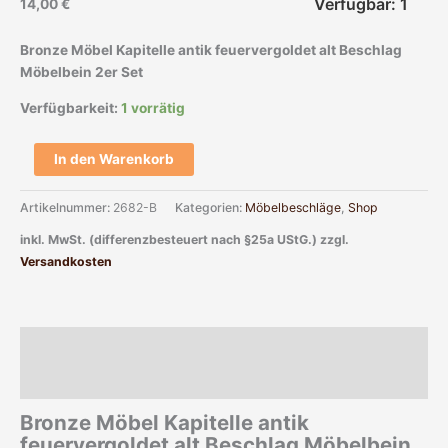
Verfügbar: 1
14,00
€
Bronze Möbel Kapitelle antik feuervergoldet alt Beschlag
Möbelbein 2er Set
Verfügbarkeit:
1 vorrätig
In den Warenkorb
Artikelnummer:
2682-B
Kategorien:
Möbelbeschläge
,
Shop
inkl. MwSt. (differenzbesteuert nach §25a UStG.)
zzgl.
Versandkosten
Beschreibung
Zusätzliche Informationen
Bronze Möbel Kapitelle antik
feuervergoldet alt Beschlag Möbelbein