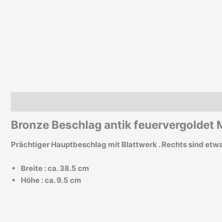
Beschreibung
Zusätzliche Informationen
Bronze Beschlag antik feuervergoldet 
Prächtiger Hauptbeschlag mit Blattwerk . Rechts sind etw
Breite : ca. 38.5 cm
Höhe : ca. 9.5 cm