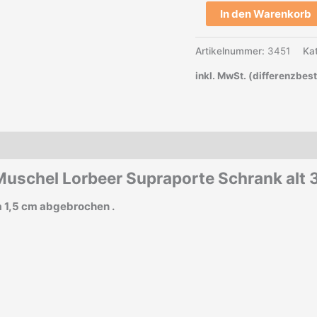
In den Warenkorb
Artikelnummer:
3451
Ka
inkl. MwSt. (differenzbes
Muschel Lorbeer Supraporte Schrank alt
a 1,5 cm abgebrochen .