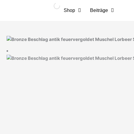
Zum
Inhalt
Shop
Beiträge
springen