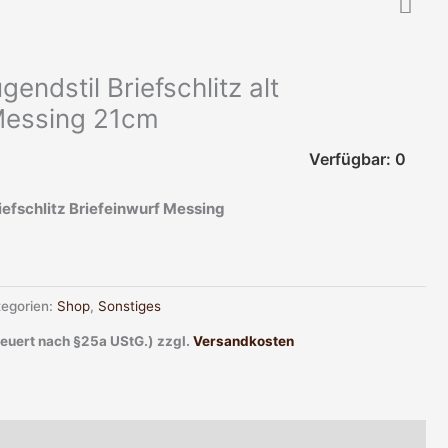
gendstil Briefschlitz alt
 Messing 21cm
Verfügbar: 0
iefschlitz Briefeinwurf Messing
tegorien:
Shop
,
Sonstiges
teuert nach §25a UStG.)
zzgl.
Versandkosten