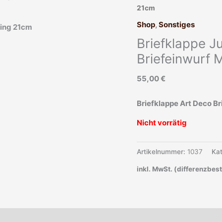
21cm
Shop
,
Sonstiges
Briefklappe Ju
Briefeinwurf
55,00
€
Briefklappe Art Deco Br
Nicht vorrätig
Artikelnummer:
1037
Ka
inkl. MwSt. (differenzbes