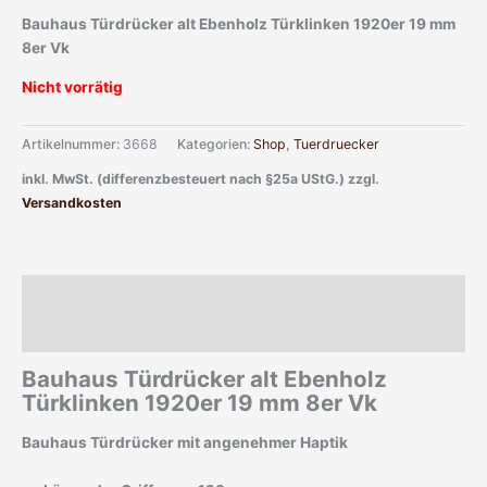
Bauhaus Türdrücker alt Ebenholz Türklinken 1920er 19 mm
8er Vk
Nicht vorrätig
Artikelnummer:
3668
Kategorien:
Shop
,
Tuerdruecker
inkl. MwSt. (differenzbesteuert nach §25a UStG.)
zzgl.
Versandkosten
Beschreibung
Zusätzliche Informationen
Bauhaus Türdrücker alt Ebenholz
Türklinken 1920er 19 mm 8er Vk
Bauhaus Türdrücker mit angenehmer Haptik