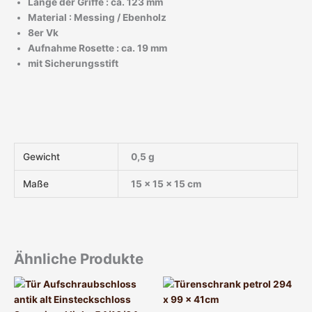
Länge der Griffe : ca. 123 mm
Material : Messing / Ebenholz
8er Vk
Aufnahme Rosette : ca. 19 mm
mit Sicherungsstift
Gewicht
0,5 g
Maße
15 × 15 × 15 cm
Ähnliche Produkte