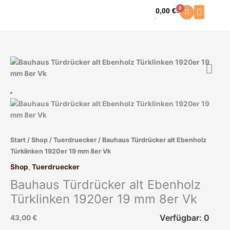
Zum
0
0,00
€
Warenkorb
Inhalt
springen
Start
/
Shop
/
Tuerdruecker
/ Bauhaus Türdrücker alt Ebenholz
Türklinken 1920er 19 mm 8er Vk
Shop
,
Tuerdruecker
Bauhaus Türdrücker alt Ebenholz
Türklinken 1920er 19 mm 8er Vk
Verfügbar: 0
43,00
€