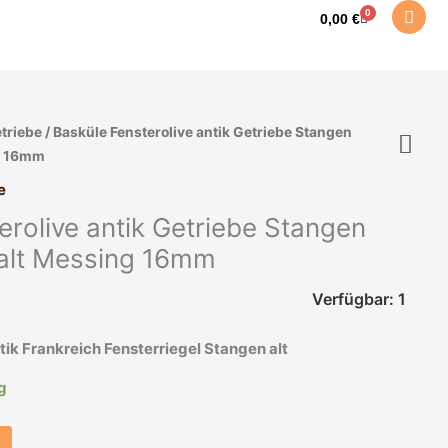
0
Warenkorb
0,00
€
triebe
/ Basküle Fensterolive antik Getriebe Stangen
ng 16mm
e
erolive antik Getriebe Stangen
 alt Messing 16mm
Verfügbar: 1
tik Frankreich Fensterriegel Stangen alt
ig