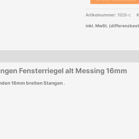
Artikelnummer:
1928-c
K
inkl. MwSt. (differenzbes
tangen Fensterriegel alt Messing 16mm
unden 16mm
breiten Stangen .