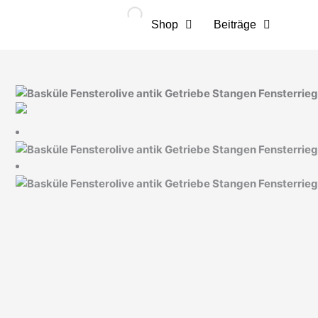
Zum
Inhalt
Shop
Beiträge
springen