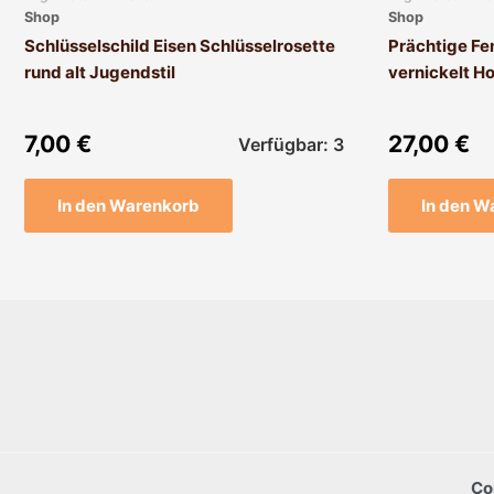
Shop
Shop
Schlüsselschild Eisen Schlüsselrosette
Prächtige Fen
rund alt Jugendstil
vernickelt H
7,00
€
27,00
€
Verfügbar: 3
In den Warenkorb
In den W
Co