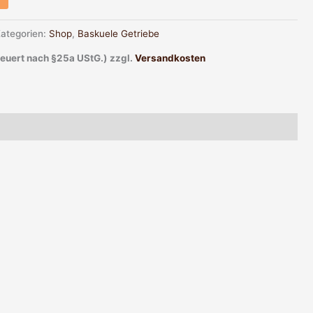
ategorien:
Shop
,
Baskuele Getriebe
teuert nach §25a UStG.)
zzgl.
Versandkosten