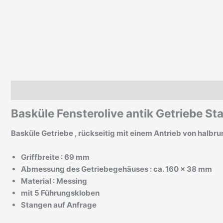
Beschreibung
Zusätzliche Informationen
Basküle Fensterolive antik Getriebe S
Basküle Getriebe , rückseitig mit einem Antrieb von
halbr
Griffbreite : 69 mm
Abmessung des Getriebegehäuses : ca. 160 x 38 mm
Material : Messing
mit 5 Führungskloben
Stangen auf Anfrage