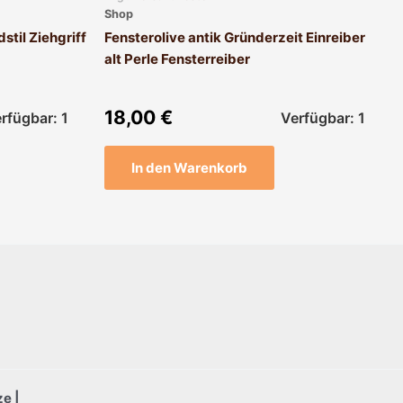
Shop
stil Ziehgriff
Fensterolive antik Gründerzeit Einreiber
alt Perle Fensterreiber
18,00
€
rfügbar: 1
Verfügbar: 1
In den Warenkorb
e |