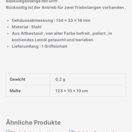
Baskülegestänge mit Griff .
Rückseitig ist der Antrieb für zwei Triebstangen vorhanden .
Gehäuseabmessung : 134 x 33 x 16 mm
Material : Stahl
Aus Altbestand , von alter Farbe befreit , poliert , in
kochendes Leinöl getaucht und berieben
Lieferumfang : 1 Griffeinheit
Gewicht
0,2 g
Maße
123 × 10 × 10 cm
Ähnliche Produkte