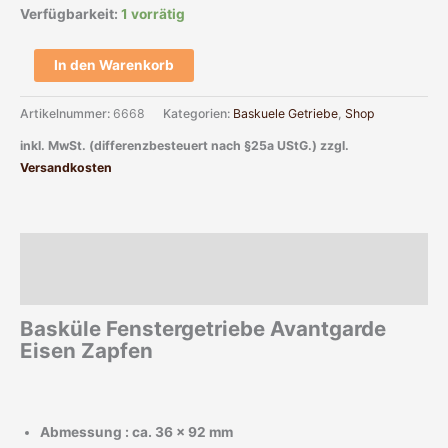
Verfügbarkeit:
1 vorrätig
In den Warenkorb
Artikelnummer:
6668
Kategorien:
Baskuele Getriebe
,
Shop
inkl. MwSt. (differenzbesteuert nach §25a UStG.)
zzgl.
Versandkosten
Beschreibung
Zusätzliche Informationen
Basküle Fenstergetriebe Avantgarde
Eisen Zapfen
Abmessung : ca. 36 x 92 mm