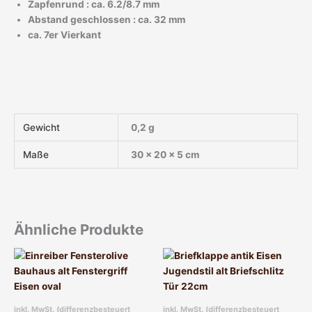
Zapfenrund : ca. 6.2/8.7 mm
Abstand geschlossen : ca. 32 mm
ca. 7er Vierkant
Gewicht
0,2 g
Maße
30 × 20 × 5 cm
Ähnliche Produkte
inkl. MwSt. (differenzbesteuert
inkl. MwSt. (differenzbesteuert