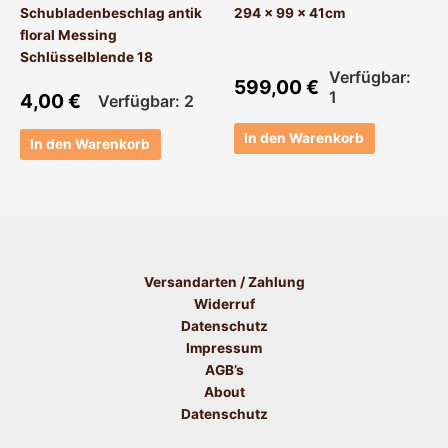
Schubladenbeschlag antik
294 x 99 x 41cm
floral Messing
Schlüsselblende 18
Verfügbar:
599,00
€
1
4,00
€
Verfügbar: 2
In den Warenkorb
In den Warenkorb
Versandarten / Zahlung
Widerruf
Datenschutz
Impressum
AGB’s
About
Datenschutz