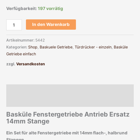
Verfügbarkeit:
197 vorrätig
In den Warenkorb
Artikelnummer:
5442
Kategorien:
Shop
,
Baskuele Getriebe
,
Türdrücker - einzeln
,
Basküle
Getriebe einfach
zzgl.
Versandkosten
Beschreibung
Zusätzliche Informationen
Basküle Fenstergetriebe Antrieb Ersatz
14mm Stange
Ein Set für alte Fenstergetriebe mit 14mm flach-, halbrund
Stangen