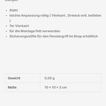
Stahl
leichte Anpassung nötig ( Vierkant , Dreieck evtl. befeilen
)
7er Vierkant
für die Montage Fett verwenden
Sicherungsstifte für den Fenstergriff im Shop erhältlich
Gewicht
0,05 g
Maße
10 × 10 × 3 cm