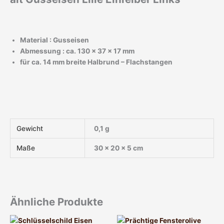
Material : Gusseisen
Abmessung : ca. 130 x 37 x 17 mm
für ca. 14 mm breite Halbrund – Flachstangen
Gewicht
0,1 g
Maße
30 × 20 × 5 cm
Ähnliche Produkte