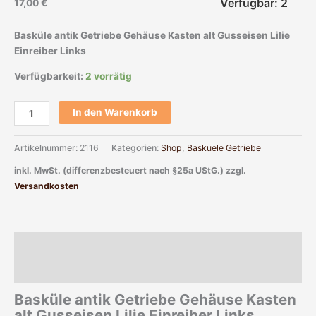
Verfügbar: 2
17,00
€
Basküle antik Getriebe Gehäuse Kasten alt Gusseisen Lilie
Einreiber Links
Verfügbarkeit:
2 vorrätig
In den Warenkorb
Artikelnummer:
2116
Kategorien:
Shop
,
Baskuele Getriebe
inkl. MwSt. (differenzbesteuert nach §25a UStG.)
zzgl.
Versandkosten
Beschreibung
Zusätzliche Informationen
Basküle antik Getriebe Gehäuse Kasten
alt Gusseisen Lilie Einreiber Links