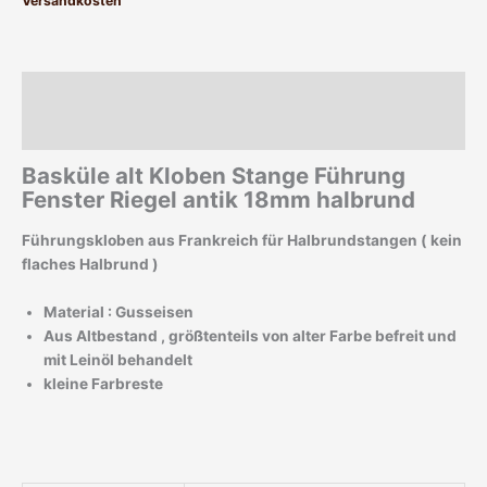
Versandkosten
Beschreibung
Zusätzliche Informationen
Basküle alt Kloben Stange Führung
Fenster Riegel antik 18mm halbrund
Führungskloben aus Frankreich für Halbrundstangen ( kein
flaches Halbrund )
Material : Gusseisen
Aus Altbestand , größtenteils von alter Farbe befreit und
mit Leinöl behandelt
kleine Farbreste