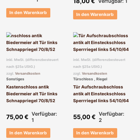
18,00
€
Verfügbar: 1
In den Warenkorb
In den Warenkorb
inkl. MwSt. (differenzbesteuert
inkl. MwSt. (differenzbesteuert
nach §25a UStG.)
nach §25a UStG.)
zzgl.
Versandkosten
zzgl.
Versandkosten
Sonstiges
Türschloss , Riegel
Kastenschloss antik
Tür Aufschraubschloss
Biedermeier alt Tür links
antik alt Einsteckschloss
Schnappriegel 70/8/52
Sperrriegel links 54/10/64
Verfügbar:
Verfügbar:
75,00
€
55,00
€
1
2
In den Warenkorb
In den Warenkorb