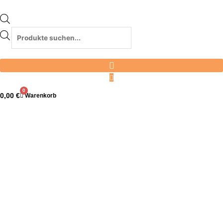
0
0,00
€
Warenkorb