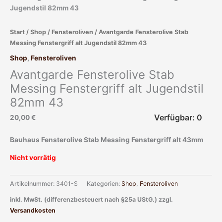
Start
/
Shop
/
Fensteroliven
/ Avantgarde Fensterolive Stab
Messing Fenstergriff alt Jugendstil 82mm 43
Shop
,
Fensteroliven
Avantgarde Fensterolive Stab
Messing Fenstergriff alt Jugendstil
82mm 43
Verfügbar: 0
20,00
€
Bauhaus Fensterolive Stab Messing Fenstergriff alt 43mm
Nicht vorrätig
Artikelnummer:
3401-S
Kategorien:
Shop
,
Fensteroliven
inkl. MwSt. (differenzbesteuert nach §25a UStG.)
zzgl.
Versandkosten