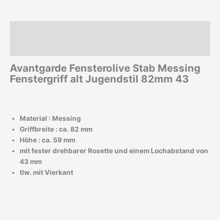
Beschreibung
Zusätzliche Informationen
Avantgarde Fensterolive Stab Messing
Fenstergriff alt Jugendstil 82mm 43
Material : Messing
Griffbreite : ca. 82 mm
Höhe : ca. 59 mm
mit fester drehbarer Rosette und einem Lochabstand von
43 mm
tlw. mit Vierkant