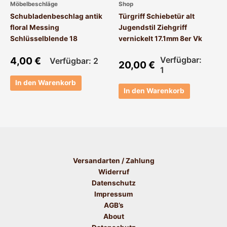
Möbelbeschläge
Shop
Schubladenbeschlag antik
Türgriff Schiebetür alt
floral Messing
Jugendstil Ziehgriff
Schlüsselblende 18
vernickelt 17.1mm 8er Vk
4,00
€
Verfügbar:
Verfügbar: 2
20,00
€
1
In den Warenkorb
In den Warenkorb
Versandarten / Zahlung
Widerruf
Datenschutz
Impressum
AGB’s
About