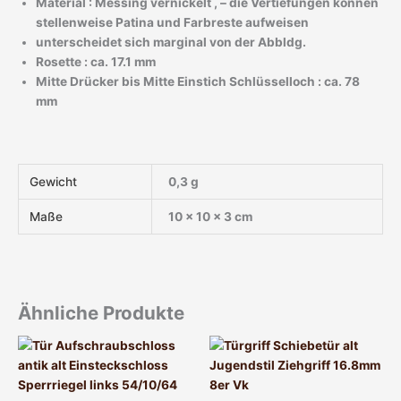
Material : Messing vernickelt , – die Vertiefungen können
stellenweise Patina und Farbreste aufweisen
unterscheidet sich marginal von der Abbldg.
Rosette : ca. 17.1 mm
Mitte Drücker bis Mitte Einstich Schlüsselloch : ca. 78
mm
Gewicht
0,3 g
Maße
10 × 10 × 3 cm
Ähnliche Produkte