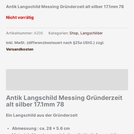
Antik Langschild Messing Gründerzeit alt silber 17.1mm 78
Nicht vorrätig
Artikelnummer:
4206
Kategorien:
Shop
,
Langschilder
inkl. MwSt. (differenzbesteuert nach §25a UStG.)
zzgl.
Versandkosten
Beschreibung
Zusätzliche Informationen
Antik Langschild Messing Gründerzeit
alt silber 17.1mm 78
Ein Langschild aus der Gründerzeit
Abmessung : ca. 28 x 5.6 cm