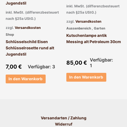
inkl. MwSt. (differenzbesteuert
inkl. MwSt. (differenzbesteuert
nach §25a UStG.)
nach §25a UStG.)
zzgl.
Versandkosten
zzgl.
Versandkosten
Aussenbereich , Garten
Shop
Kutschenlampe antik
Schlüsselschild Eisen
Messing alt Petroleum 30cm
Schlüsselrosette rund alt
Jugendstil
Verfügbar:
85,00
€
1
7,00
€
Verfügbar: 3
In den Warenkorb
In den Warenkorb
Versandarten / Zahlung
Widerruf