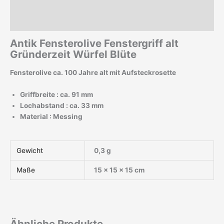
Beschreibung
Zusätzliche Informationen
Antik Fensterolive Fenstergriff alt
Gründerzeit Würfel Blüte
Fensterolive ca. 100 Jahre alt mit Aufsteckrosette
Griffbreite : ca. 91 mm
Lochabstand : ca. 33 mm
Material : Messing
Gewicht
0,3 g
Maße
15 × 15 × 15 cm
Ähnliche Produkte