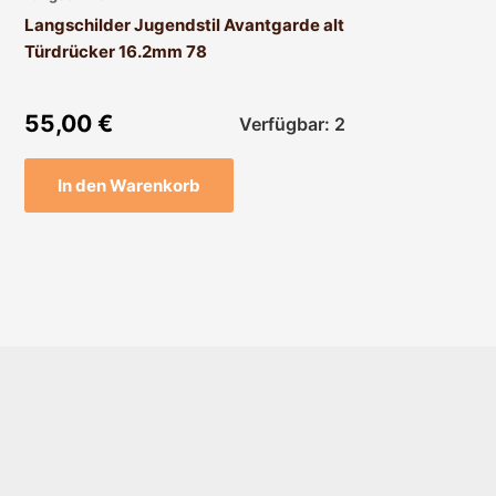
Langschilder Jugendstil Avantgarde alt
Türdrücker 16.2mm 78
55,00
€
Verfügbar: 2
In den Warenkorb