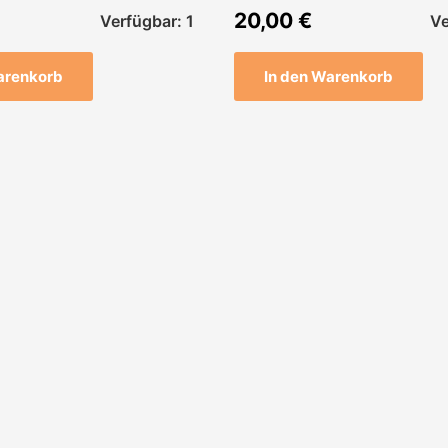
20,00
€
Verfügbar: 1
Ve
arenkorb
In den Warenkorb