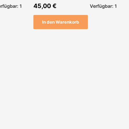
45,00
€
rfügbar: 1
Verfügbar: 1
In den Warenkorb