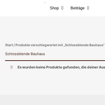
Zum
Inhalt
Shop
Beiträge
springen
Start
/ Produkte verschlagwortet mit „Schlossblende Bauhaus“
Schlossblende Bauhaus
Es wurden keine Produkte gefunden, die deiner Au