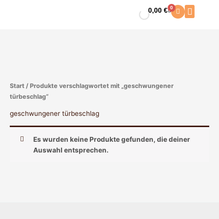
Zum
0
0,00
€
Warenkorb
Inhalt
springen
Start
/ Produkte verschlagwortet mit „geschwungener
türbeschlag“
geschwungener türbeschlag
Es wurden keine Produkte gefunden, die deiner
Auswahl entsprechen.