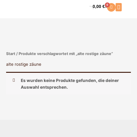
Zum
0
0,00
€
Warenkorb
Inhalt
springen
Start
/ Produkte verschlagwortet mit „alte rostige zäune“
alte rostige zäune
Es wurden keine Produkte gefunden, die deiner
Auswahl entsprechen.