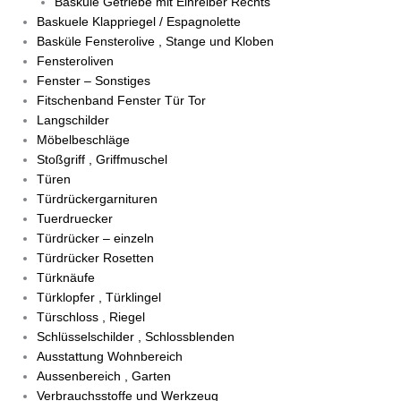
Basküle Getriebe mit Einreiber Rechts
Baskuele Klappriegel / Espagnolette
Basküle Fensterolive , Stange und Kloben
Fensteroliven
Fenster – Sonstiges
Fitschenband Fenster Tür Tor
Langschilder
Möbelbeschläge
Stoßgriff , Griffmuschel
Türen
Türdrückergarnituren
Tuerdruecker
Türdrücker – einzeln
Türdrücker Rosetten
Türknäufe
Türklopfer , Türklingel
Türschloss , Riegel
Schlüsselschilder , Schlossblenden
Ausstattung Wohnbereich
Aussenbereich , Garten
Verbrauchsstoffe und Werkzeug